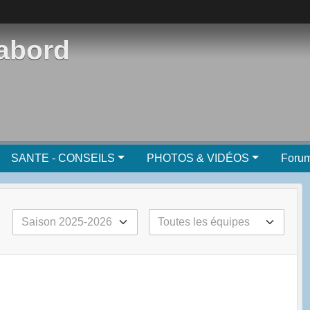
'abord
SANTE - CONSEILS
PHOTOS & VIDÉOS
Foru