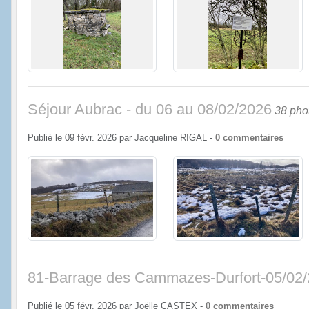
Séjour Aubrac - du 06 au 08/02/2026
38 pho
Publié le
09 févr. 2026
par
Jacqueline RIGAL
-
0
commentaires
81-Barrage des Cammazes-Durfort-05/02
Publié le
05 févr. 2026
par
Joëlle CASTEX
-
0
commentaires