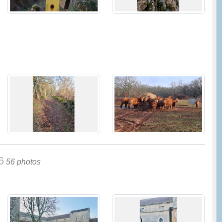
6
56 photos