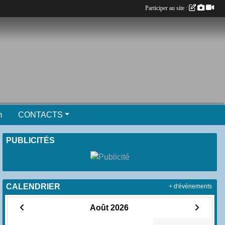
Participer au site :
m
CONTACTS
PUBLICITÉS
CALENDRIER
+ d'évènements
Août 2026