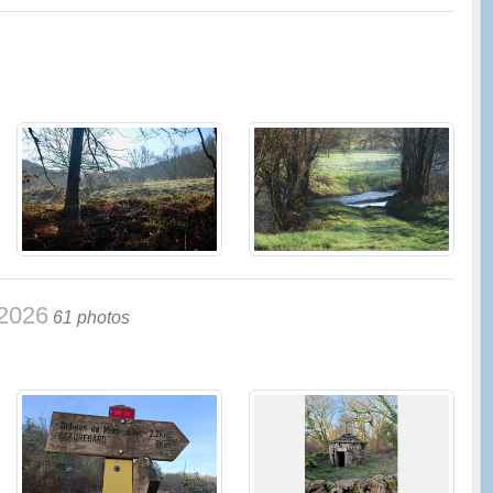
La Trattoria - Centre Commercial
coté de Lidl)
/2026
61 photos