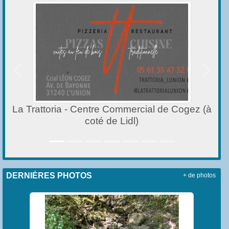
Précedent
Suivan
 de Cogez (à
Chullanka
DERNIÈRES PHOTOS
+ de photos