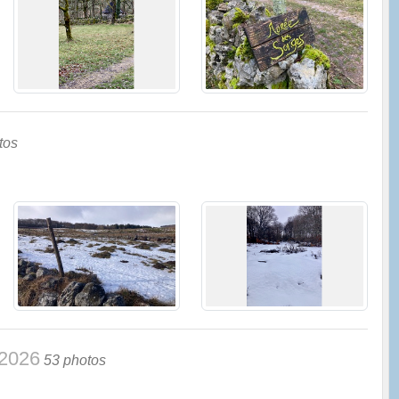
tos
/2026
53 photos