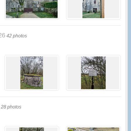
26
42 photos
28 photos