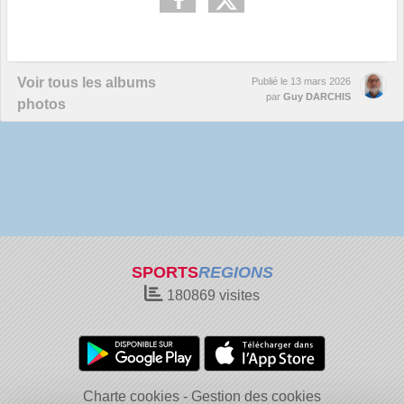
Voir tous les albums
Publié le
13 mars 2026
par
Guy DARCHIS
photos
SPORTS
REGIONS
180869
visites
Charte cookies
Gestion des cookies