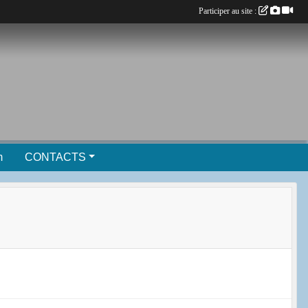
Participer au site :
m
CONTACTS