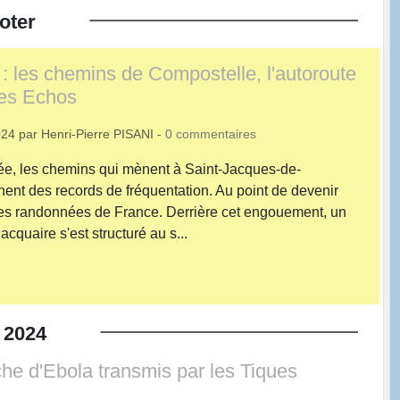
oter
 les chemins de Compostelle, l'autoroute
 Les Echos
024
par
Henri-Pierre PISANI
-
0
commentaires
e, les chemins qui mènent à Saint-Jacques-de-
hent des records de fréquentation. Au point de devenir
res randonnées de France. Derrière cet engouement, un
acquaire s'est structuré au s...
2024
che d'Ebola transmis par les Tiques