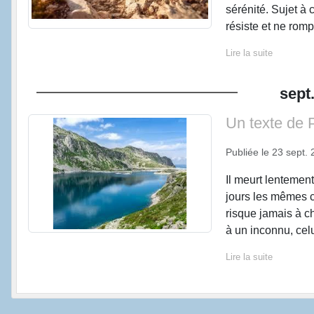
sérénité. Sujet à 
résiste et ne rompt
Lire la suite
sept
Un texte de 
Publiée le
23 sept. 
Il meurt lentement
jours les mêmes c
risque jamais à c
à un inconnu, celui
Lire la suite