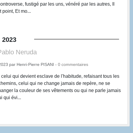
controverse, fustigé par les uns, vénéré par les autres, Il
 point, Et mo...
.
2023
Pablo Neruda
2023
par
Henri-Pierre PISANI
-
0
commentaires
 celui qui devient esclave de l'habitude, refaisant tous les
hemins, celui qui ne change jamais de repère, ne se
hanger la couleur de ses vêtements ou qui ne parle jamais
 qui évi...