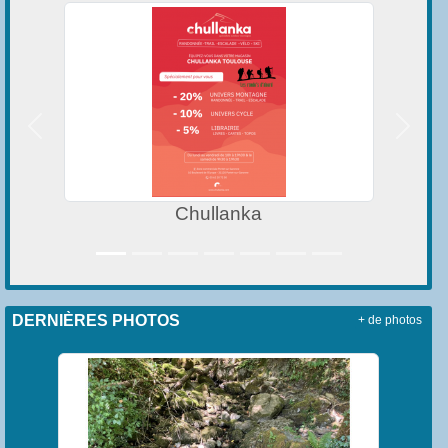
Précedent
Suivan
Chullanka
DERNIÈRES PHOTOS
+ de photos