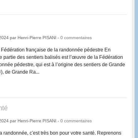
2024
par
Henri-Pierre PISANI
-
0
commentaires
a Fédération française de la randonnée pédestre En
 partie des sentiers balisés est l’œuvre de la Fédération
onnée pédestre, qui est à l’origine des sentiers de Grande
, de Grande Ra...
nté
2024
par
Henri-Pierre PISANI
-
0
commentaires
 randonnée, c'est très bon pour votre santé. Reprenons