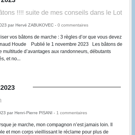
âtons !!!! suite de mes conseils dans le Lot
2023
par
Hervé ZABUKOVEC
-
0
commentaires
iliser vos bâtons de marche : 3 règles d’or que vous devez
Arnaud Houde Publié le 1 novembre 2023 Les bâtons de
e multitude d’avantages aux randonneurs, débutants
, et no...
2023
n
023
par
Henri-Pierre PISANI
-
1
commentaires
sque je marche, mon compagnon n’est jamais loin. Il
le et mon corps vieillissant le réclame pour plus de