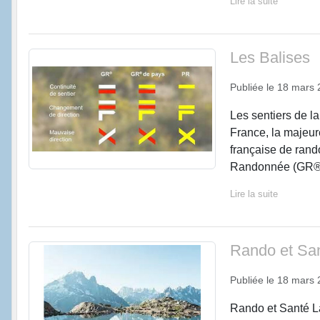
Lire la suite
Les Balises
Publiée le
18 mars 
Les sentiers de l
France, la majeure
française de rand
Randonnée (GR®)
Lire la suite
Rando et Sa
Publiée le
18 mars 
Rando et Santé La