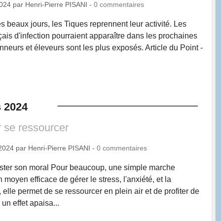
2024
par
Henri-Pierre PISANI
-
0
commentaires
s beaux jours, les Tiques reprennent leur activité. Les
çais d'infection pourraient apparaître dans les prochaines
eurs et éleveurs sont les plus exposés. Article du Point -
s
2024
 se ressourcer
2024
par
Henri-Pierre PISANI
-
0
commentaires
ster son moral Pour beaucoup, une simple marche
 moyen efficace de gérer le stress, l'anxiété, et la
 elle permet de se ressourcer en plein air et de profiter de
 un effet apaisa...