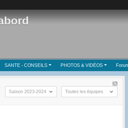
'abord
SANTE - CONSEILS
PHOTOS & VIDÉOS
Foru