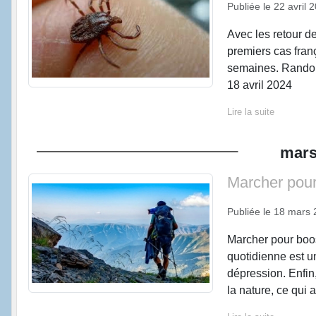
Publiée le
22 avril 
Avec les retour de
premiers cas fran
semaines. Randonn
18 avril 2024
Lire la suite
mar
Marcher pour
Publiée le
18 mars 
Marcher pour boo
quotidienne est un
dépression. Enfin,
la nature, ce qui a