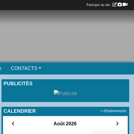
Participer au site :
m
CONTACTS
PUBLICITÉS
CALENDRIER
+ d'évènements
Août 2026