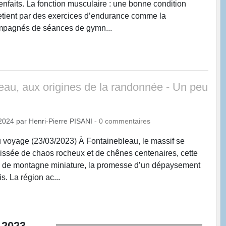
enfaits. La fonction musculaire : une bonne condition
etient par des exercices d’endurance comme la
mpagnés de séances de gymn...
eau, aux origines de la randonnée - Un peu
2024
par
Henri-Pierre PISANI
-
0
commentaires
 au voyage (23/03/2023) À Fontainebleau, le massif se
rissée de chaos rocheux et de chênes centenaires, cette
te de montagne miniature, la promesse d’un dépaysement
s. La région ac...
2023