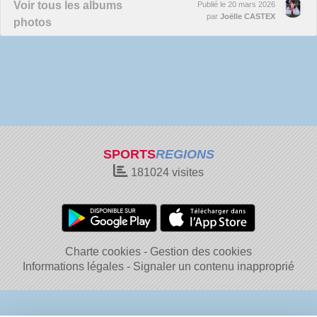
Voir tous les albums
Publié le
20 mars 2026
par
Joëlle CASTEX
photos
SPORTS
REGIONS
181024
visites
Charte cookies
Gestion des cookies
Informations légales
Signaler un contenu inapproprié