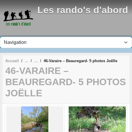
Panneau de gestion des cookies
Les rando's d'abord
Accueil
46-Varaire – Beauregard- 5 photos Joëlle
46-VARAIRE –
BEAUREGARD- 5 PHOTOS
JOËLLE