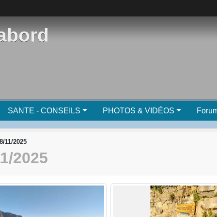
'abord
SANTE - CONSEILS
PHOTOS & VIDÉOS
Foru
28/11/2025
1/2025