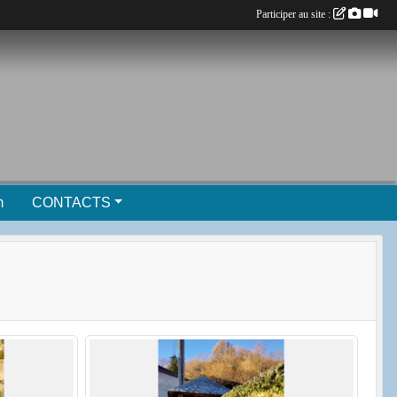
Participer au site :
m
CONTACTS