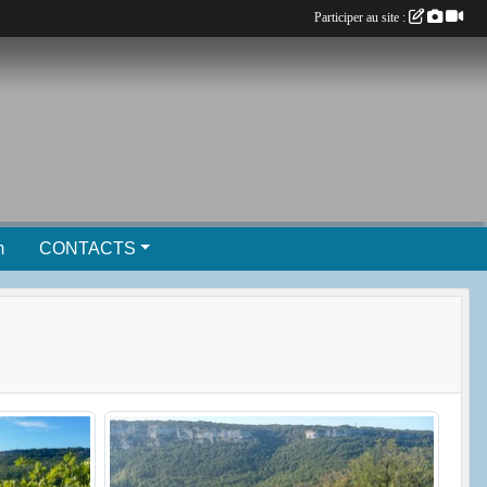
Participer au site :
m
CONTACTS