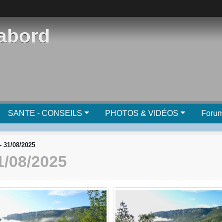
'abord
SANTE - CONSEILS
PHOTOS & VIDÉOS
Foru
- 31/08/2025
/08/2025