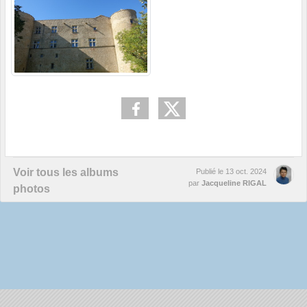
Voir tous les albums
Publié le
13 oct. 2024
par
Jacqueline RIGAL
photos