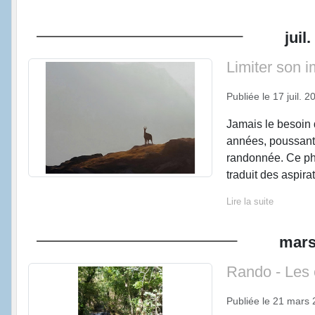
juil.
Limiter son 
Publiée le
17 juil. 2
Jamais le besoin d
années, poussant 
randonnée. Ce phé
traduit des aspirat
Lire la suite
mar
Rando - Les 
Publiée le
21 mars 