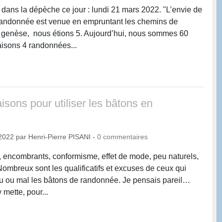
ru dans la dépèche ce jour : lundi 21 mars 2022. "L’envie de
 randonnée est venue en empruntant les chemins de
a genèse, nous étions 5. Aujourd’hui, nous sommes 60
isons 4 randonnées...
sons pour utiliser les bâtons en
2022
par
Henri-Pierre PISANI
-
0
commentaires
s, encombrants, conformisme, effet de mode, peu naturels,
ombreux sont les qualificatifs et excuses de ceux qui
peu ou mal les bâtons de randonnée. Je pensais pareil…
 mette, pour...