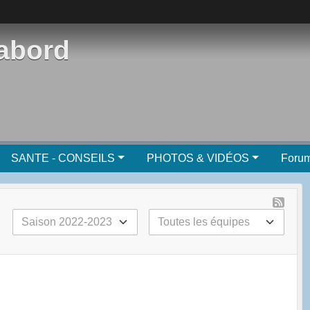
'abord
SANTE - CONSEILS
PHOTOS & VIDÉOS
Foru