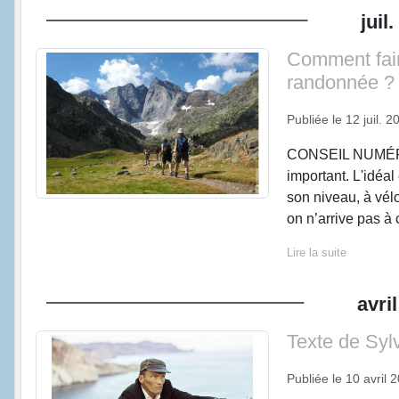
juil.
Comment fair
randonnée ?
Publiée le
12 juil. 2
CONSEIL NUMÉRO 
important. L'idéal
son niveau, à vél
on n’arrive pas à c
Lire la suite
avril
Texte de Syl
Publiée le
10 avril 