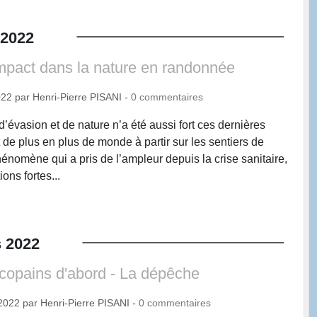
2022
impact dans la nature en randonnée
022
par
Henri-Pierre PISANI
-
0
commentaires
’évasion et de nature n’a été aussi fort ces dernières
de plus en plus de monde à partir sur les sentiers de
nomène qui a pris de l’ampleur depuis la crise sanitaire,
ions fortes...
s
2022
copains d'abord - La dépêche
2022
par
Henri-Pierre PISANI
-
0
commentaires