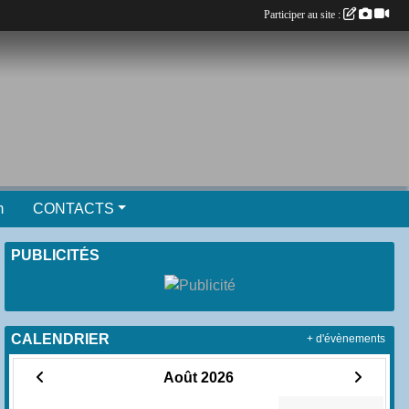
Participer au site :
m
CONTACTS
PUBLICITÉS
CALENDRIER
+ d'évènements
Août 2026