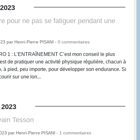
2023
e pour ne pas se fatiguer pendant une
023
par
Henri-Pierre PISANI
-
0
commentaires
1 : L’ENTRAÎNEMENT C’est mon conseil le plus
 est de pratiquer une activité physique régulière, chacun à
o, à pied, peu importe, pour développer son endurance. Si
ourir sur une lon...
2023
vain Tesson
2023
par
Henri-Pierre PISANI
-
1
commentaires