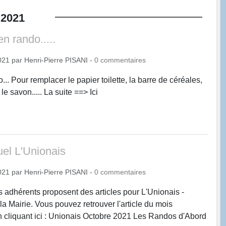
2021
en rando.....
021
par
Henri-Pierre PISANI
-
0
commentaires
... Pour remplacer le papier toilette, la barre de céréales,
le savon..... La suite ==> Ici
uel L'Unionais
021
par
Henri-Pierre PISANI
-
0
commentaires
s adhérents proposent des articles pour L'Unionais -
a Mairie. Vous pouvez retrouver l'article du mois
 cliquant ici : Unionais Octobre 2021 Les Randos d'Abord