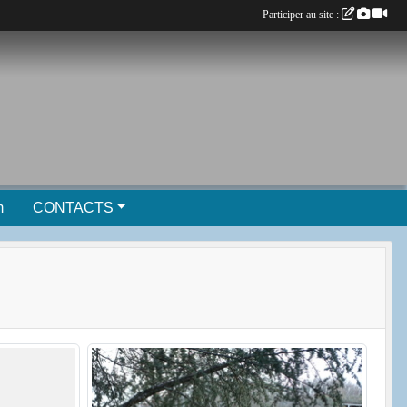
Participer au site :
m
CONTACTS