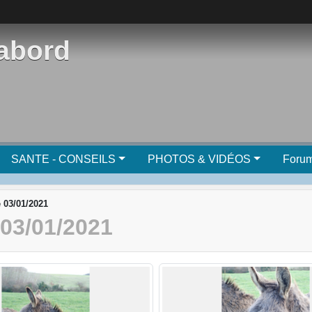
'abord
SANTE - CONSEILS
PHOTOS & VIDÉOS
Foru
e 03/01/2021
3/01/2021