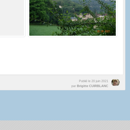
Publié le
20 juin 2021
par
Brigitte CUIRBLANC