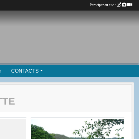
Participer au site :
m
CONTACTS
TTE