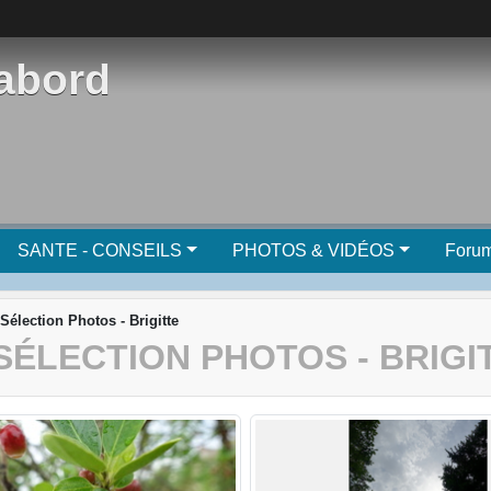
'abord
SANTE - CONSEILS
PHOTOS & VIDÉOS
Foru
 Sélection Photos - Brigitte
SÉLECTION PHOTOS - BRIGI