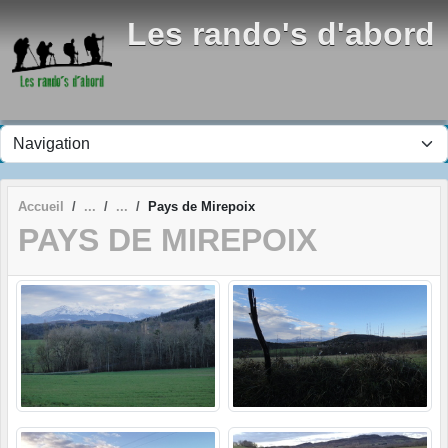
Panneau de gestion des cookies
Les rando's d'abord
Accueil
Pays de Mirepoix
PAYS DE MIREPOIX