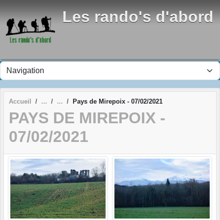
Panneau de gestion des cookies
Les rando's d'abord
Accueil
Pays de Mirepoix - 07/02/2021
PAYS DE MIREPOIX -
07/02/2021