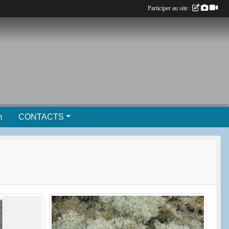
Participer au site :
m
CONTACTS