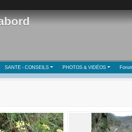
'abord
SANTE - CONSEILS
PHOTOS & VIDÉOS
Foru