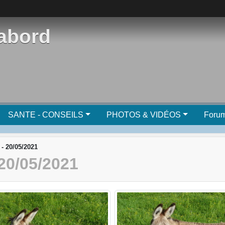
'abord
SANTE - CONSEILS
PHOTOS & VIDÉOS
Foru
- 20/05/2021
0/05/2021