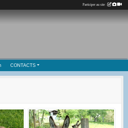
Participer au site :
m
CONTACTS