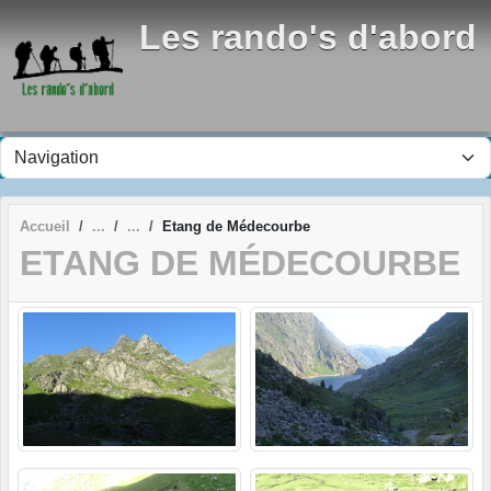
Panneau de gestion des cookies
Les rando's d'abord
Accueil
Etang de Médecourbe
ETANG DE MÉDECOURBE