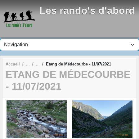
Panneau de gestion des cookies
Les rando's d'abord
Accueil
Etang de Médecourbe - 11/07/2021
ETANG DE MÉDECOURBE
- 11/07/2021