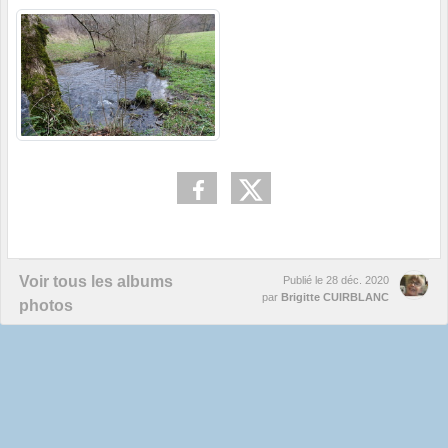
Voir tous les albums
Publié le
28 déc. 2020
par
Brigitte CUIRBLANC
photos