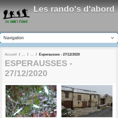
Panneau de gestion des cookies
Les rando's d'abord
Accueil
Esperausses - 27/12/2020
ESPERAUSSES -
27/12/2020