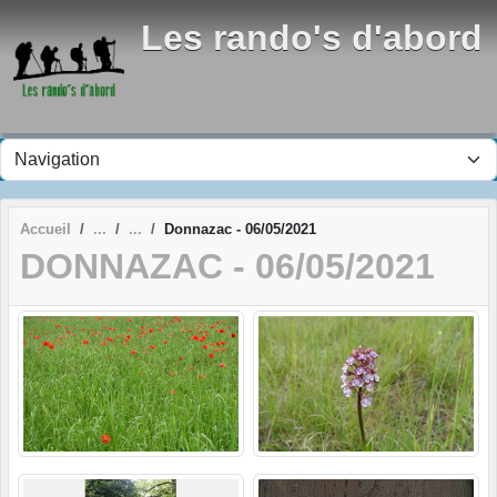
Panneau de gestion des cookies
Les rando's d'abord
Accueil
Donnazac - 06/05/2021
DONNAZAC - 06/05/2021