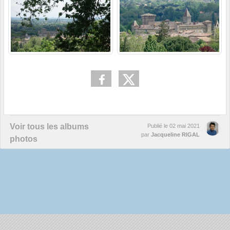
Voir tous les albums
Publié le
02 mai 2021
par
Jacqueline RIGAL
photos