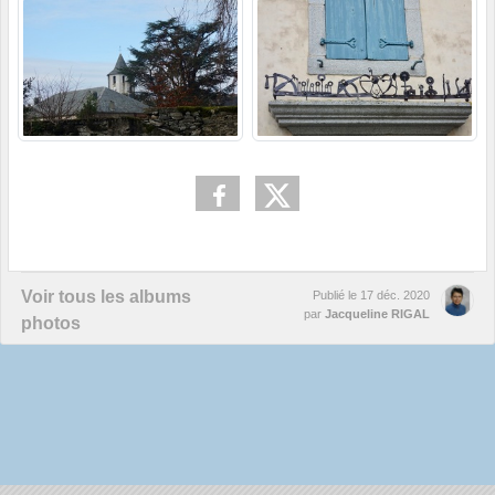
Voir tous les albums
Publié le
17 déc. 2020
par
Jacqueline RIGAL
photos