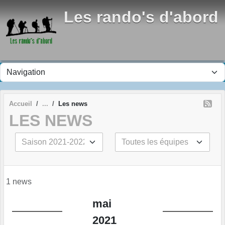
Panneau de gestion des cookies
Les rando's d'abord
Accueil
Les news
LES NEWS
1 news
mai
2021