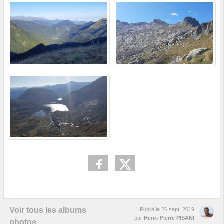
Voir tous les albums
Publié le
26 sept. 2019
par
Henri-Pierre PISANI
photos