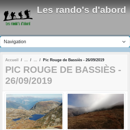
Panneau de gestion des cookies
Les rando's d'abord
Accueil
Pic Rouge de Bassiès - 26/09/2019
PIC ROUGE DE BASSIÈS -
26/09/2019