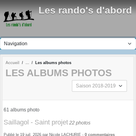
Panneau de gestion des cookies
Les rando's d'abord
Accueil
Les albums photos
LES ALBUMS PHOTOS
61 albums photo
Saillagol - Saint projet
22 photos
Publié le
19 juil. 2026
par
Nicole LACHURIE
-
0
commentaires