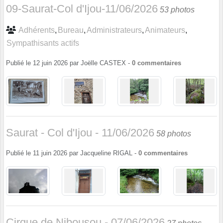
09-Saurat-Col d'Ijou-11/06/2026
53 photos
Adhérents
Bureau
Administrateurs
Animateurs
Sympathisants actifs
Publié le
12 juin 2026
par
Joëlle CASTEX
-
0
commentaires
Saurat - Col d'Ijou - 11/06/2026
58 photos
Publié le
11 juin 2026
par
Jacqueline RIGAL
-
0
commentaires
Cirque de Nibousou - 07/06/2026