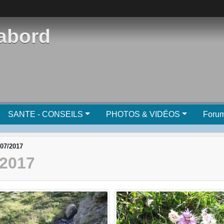
'abord
SANTE - CONSEILS
PHOTOS & VIDÉOS
Foru
/07/2017
/2017