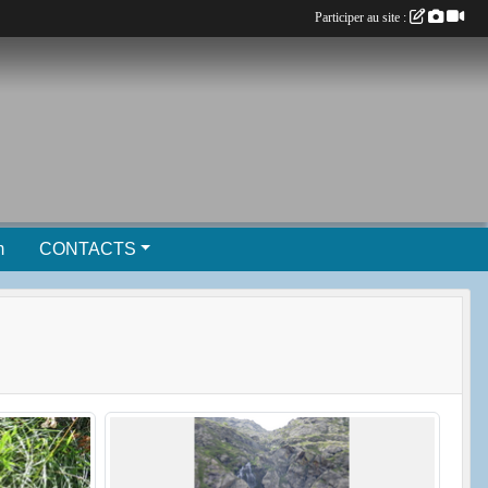
Participer au site :
m
CONTACTS