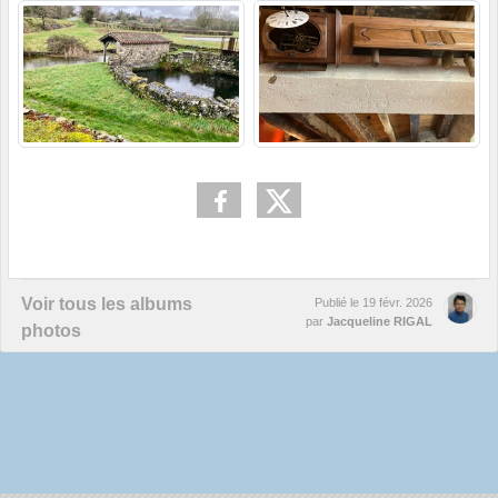
Voir tous les albums
Publié le
19 févr. 2026
par
Jacqueline RIGAL
photos